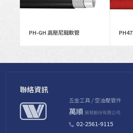
PH-GH 高壓尼龍軟管
PH4
聯絡資訊
五金⼯具 / 空油壓管件
萬順
貿易股份有限公司
02-2561-9115