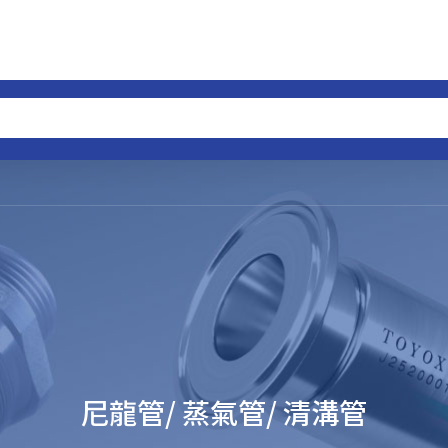
尼龍管/ 蒸氣管/ 清溝管