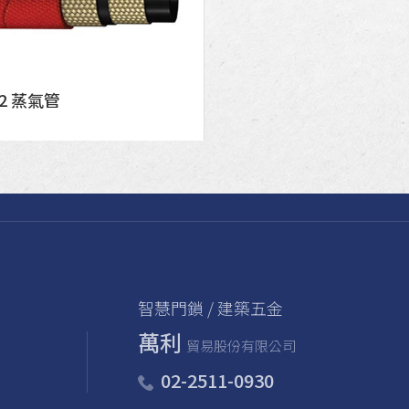
72 蒸氣管
智慧門鎖 / 建築五金
萬利
貿易股份有限公司
02-2511-0930