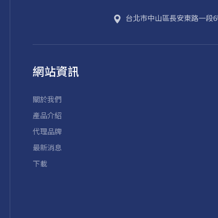
台北市
中山區
長安東路一段6
網站資訊
關於我們
產品介紹
代理品牌
最新消息
下載