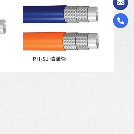
PH-SJ 清溝管