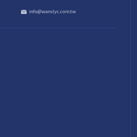
info@wanslyc.com.tw