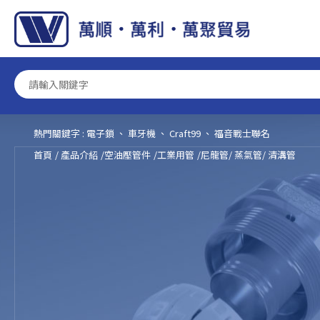
Cookie管理面板
熱門關鍵字 :
電子鎖
、
車牙機
、
Craft99
、
福音戰士聯名
首頁
產品介紹
空油壓管件
工業用管
尼龍管/ 蒸氣管/ 清溝管