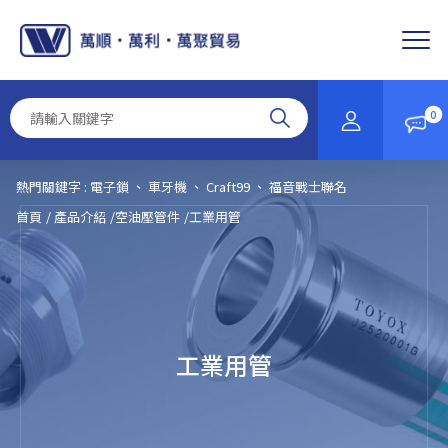
Cookie管理面板
0
熱門關鍵字 :
電子鎖
、
車牙機
、
Craft99
、
福音戰士聯名
首頁
產品介紹
空油壓管件
工業用管
工業用管