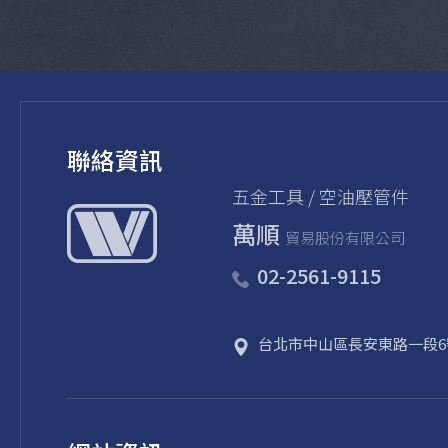
聯絡資訊
五金⼯具 / 空油壓管件
萬順
貿易股份有限公司
02-2561-9115
台北市
中山區
長安東路一段6