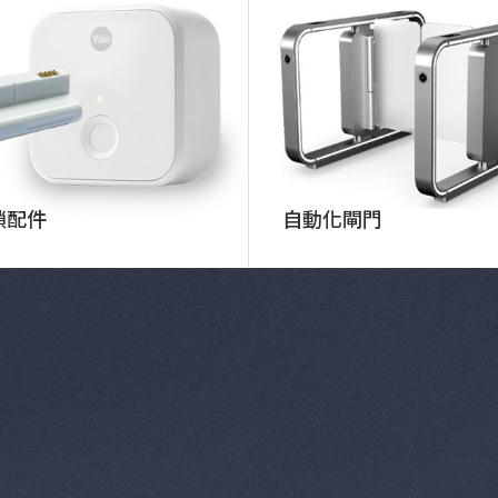
鎖配件
自動化閘門