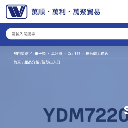
Cookie管理面板
熱門關鍵字 :
電子鎖
、
車牙機
、
Craft99
、
福音戰士聯名
首頁
產品介紹
智慧出入口