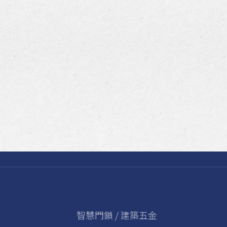
智慧門鎖 / 建築五金