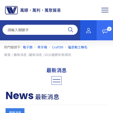
Cookie管理面板
0
熱門關鍵字 :
電子鎖
、
車牙機
、
Craft99
、
福音戰士聯名
首頁
最新消息
最新消息
2025春節休假資訊
News
最新消息
所有訊息
最新消息
最新消息